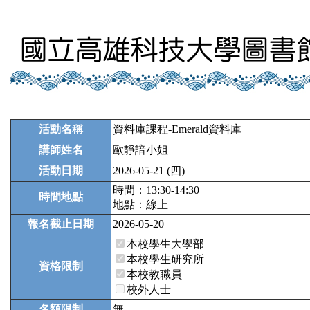
活動名稱
資料庫課程-Emerald資料庫
講師姓名
歐靜諳小姐
活動日期
2026-05-21 (四)
時間：13:30-14:30
時間地點
地點：線上
報名截止日期
2026-05-20
本校學生大學部
本校學生研究所
資格限制
本校教職員
校外人士
名額限制
無