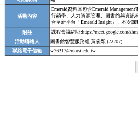
Emerald資料庫包含Emerald Ma
行銷學、人力資源管理、圖書館與資訊科學、教
活動內容
合至新平台「Emerald Insight
課程會議網址:https://meet.google.com/zhm-
附註
活動聯絡人
圖書館智慧服務組 黃俊穎 (22207)
聯絡電子信箱
w76317@nkust.edu.tw