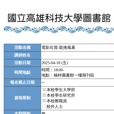
活動名稱
電影欣賞-龍捲風暴
講師姓名
活動日期
2025-04-18 (五)
時間：18:00-
時間地點
地點：楠梓圖書館一樓期刊區
報名截止日期
─
本校學生大學部
本校學生研究所
資格限制
本校教職員
校外人士
名額限制
無