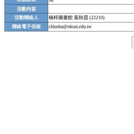
活動內容
活動聯絡人
楠梓圖書館 葉秋霞 (22210)
聯絡電子信箱
chiusha@nkust.edu.tw