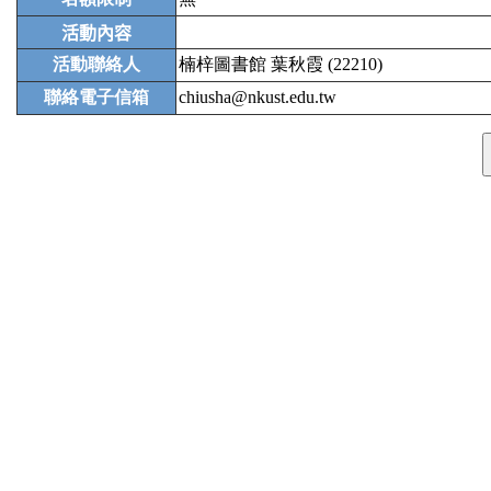
活動內容
活動聯絡人
楠梓圖書館 葉秋霞 (22210)
聯絡電子信箱
chiusha@nkust.edu.tw