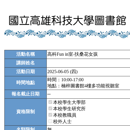
活動名稱
高科Fun in室-扶桑花女孩
講師姓名
活動日期
2025-06-05 (四)
時間：10:00-17:00
時間地點
地點：楠梓圖書館4樓多功能視聽室
報名截止日期
─
本校學生大學部
本校學生研究所
資格限制
本校教職員
校外人士
名額限制
無