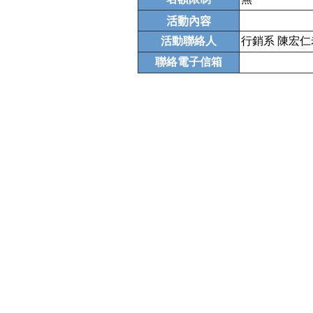
活動內容
活動聯絡人
行銷系 陳宏仁老
聯絡電子信箱