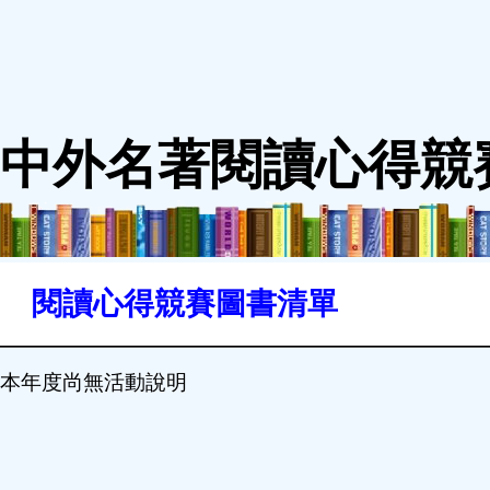
中外名著閱讀心得競
閱讀心得競賽圖書清單
本年度尚無活動說明