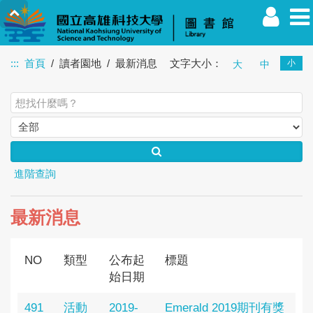
:::
首頁
讀者園地
最新消息
文字大小：
小
大
中
教職員
學生
校友
其他
訪客
進階查詢
最新消息
NO
類型
公布起
標題
始日期
491
活動
2019-
Emerald 2019期刊有獎