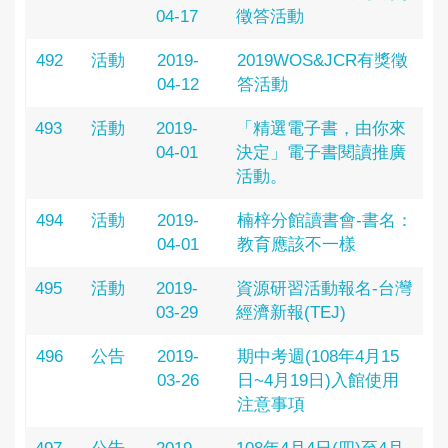
04-17
徵答活動
492
活動
2019-
2019WOS&JCR有獎徵
04-12
答活動
493
活動
2019-
「精選電子書，由你來
04-01
決定」電子書閱讀推廣
活動。
494
活動
2019-
楠梓分館讀書會-書名：
04-01
教育應該不一樣
495
活動
2019-
資源研習活動報名-台灣
03-29
經濟新報(TEJ)
496
公告
2019-
期中考週(108年4月15
03-26
日~4月19日)入館使用
注意事項