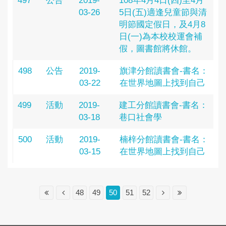
497
公告
2019-
108年4月4日(四)至4月
03-26
5日(五)適逢兒童節與清
明節國定假日，及4月8
日(一)為本校校運會補
假，圖書館將休館。
498
公告
2019-
旗津分館讀書會-書名：
03-22
在世界地圖上找到自己
499
活動
2019-
建工分館讀書會-書名：
03-18
巷口社會學
500
活動
2019-
楠梓分館讀書會-書名：
03-15
在世界地圖上找到自己
48
49
50
51
52