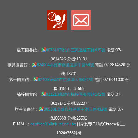
建工圖書館：
807618高雄市三民區建工路415號
電話:07-
3814526 分機:13101
燕巢圖書館：
824004高雄市燕巢區深中路58號
電話:07-3814526 分
機:18701
第一圖書館：
824005高雄市燕巢區大學路1號
電話:07-6011000 分
機:31591、31599
楠梓圖書館：
811213高雄市楠梓區海專路142號
電話:07-
3617141 分機:22207
旗津圖書館：
805301高雄市旗津區中洲三路482號
電話:07-
8100888 分機:25502
E-MAIL：
oaoffice01@nkust.edu.tw
| 請使用IE11或Chrome以上
1024x768解析