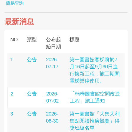
簡易查詢
最新消息
NO
類型
公布起
標題
始日期
1
公告
2026-
第一圖書館客梯將於7
07-17
月16日起至9月30日進
行換新工程，施工期間
電梯暫停使用。
2
公告
2026-
「楠梓圖書館空間改造
07-02
工程」施工通知
3
公告
2026-
第一圖書館「大集大利
06-30
集點閱讀推廣競賽」得
獎班級名單