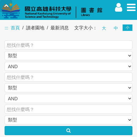
:::
首頁
讀者園地
最新消息
文字大小：
小
大
中
教職員
學生
校友
其他
訪客