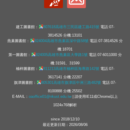
建工圖書館：
807618高雄市三民區建工路415號
電話:07-
3814526 分機:13101
燕巢圖書館：
824004高雄市燕巢區深中路58號
電話:07-3814526 分
機:18701
第一圖書館：
824005高雄市燕巢區大學路1號
電話:07-6011000 分
機:31591、31599
楠梓圖書館：
811213高雄市楠梓區海專路142號
電話:07-
3617141 分機:22207
旗津圖書館：
805301高雄市旗津區中洲三路482號
電話:07-
8100888 分機:25502
E-MAIL：
oaoffice01@nkust.edu.tw
| 請使用IE11或Chrome以上
1024x768解析
since 2018/12/10
最近更新日期：2026/08/06