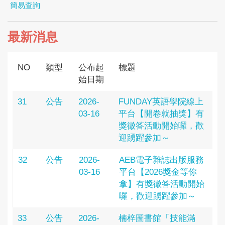
簡易查詢
最新消息
NO
類型
公布起
標題
始日期
31
公告
2026-
FUNDAY英語學院線上
03-16
平台【開卷就抽獎】有
獎徵答活動開始囉，歡
迎踴躍參加～
32
公告
2026-
AEB電子雜誌出版服務
03-16
平台【2026獎金等你
拿】有獎徵答活動開始
囉，歡迎踴躍參加～
33
公告
2026-
楠梓圖書館「技能滿