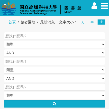
:::
首頁
讀者園地
最新消息
文字大小：
小
大
中
教職員
學生
校友
其他
訪客