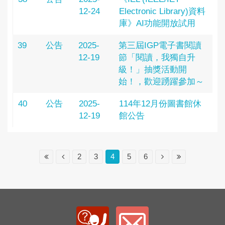
12-24
Electronic Library)資料
庫》AI功能開放試用
39
公告
2025-
第三屆IGP電子書閱讀
12-19
節「閱讀，我獨自升
級！」抽獎活動開
始！，歡迎踴躍參加～
40
公告
2025-
114年12月份圖書館休
12-19
館公告
2
3
4
5
6