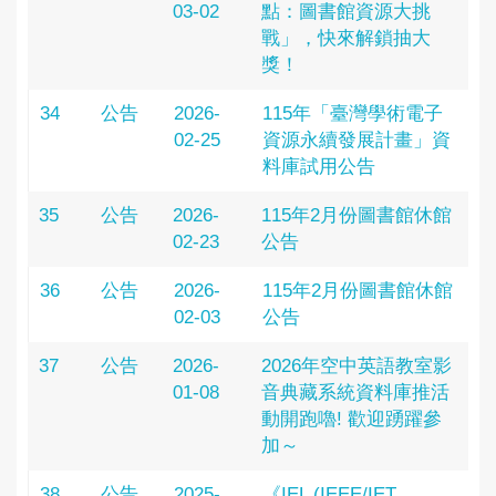
03-02
點：圖書館資源大挑
戰」，快來解鎖抽大
獎！
34
公告
2026-
115年「臺灣學術電子
02-25
資源永續發展計畫」資
料庫試用公告
35
公告
2026-
115年2月份圖書館休館
02-23
公告
36
公告
2026-
115年2月份圖書館休館
02-03
公告
37
公告
2026-
2026年空中英語教室影
01-08
音典藏系統資料庫推活
動開跑嚕! 歡迎踴躍參
加～
38
公告
2025-
《IEL (IEEE/IET