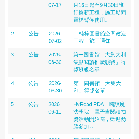
07-17
月16日起至9月30日進
行換新工程，施工期間
電梯暫停使用。
2
公告
2026-
「楠梓圖書館空間改造
07-02
工程」施工通知
3
公告
2026-
第一圖書館「大集大利
06-30
集點閱讀推廣競賽」得
獎班級名單
4
公告
2026-
第一圖書館「大集大
06-30
利」得獎名單
5
公告
2026-
HyRead PDA「嗨讀魔
06-11
法學院」電子書閱讀抽
獎活動開始囉，歡迎踴
躍參加～