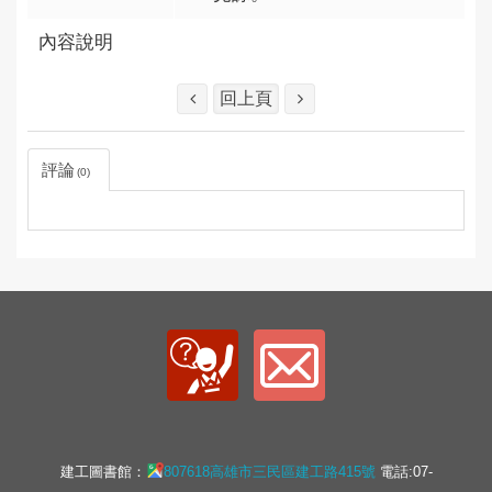
內容說明
回上頁
評論
0
建工圖書館：
807618高雄市三民區建工路415號
電話:07-