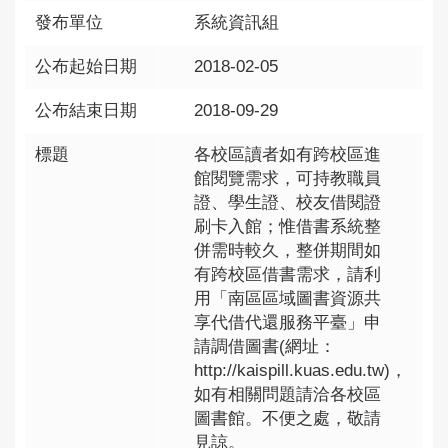
發布單位
系統資訊組
公布起始日期
2018-02-05
公布結束日期
2018-09-29
標題
各校區讀者如有跨校區進
館閱覽需求，可持教職員
證、學生證、校友借閱證
刷卡入館；惟借書系統整
併需時較久，整併期間如
有跨校區借書需求，請利
用「南區區域圖書資源共
享代借代還服務平臺」申
請調借圖書(網址：
http://kaispill.kuas.edu.tw)，
如有相關問題請洽各校區
圖書館。不便之處，敬請
見諒。