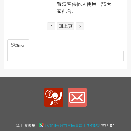
置清空供他人使用，請大
家配合。
回上頁
評論
0
建工圖書館：
807618高雄市三民區建工路415號
電話:07-