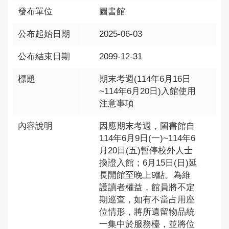
發布單位
圖書館
公布起始日期
2025-06-03
公布結束日期
2099-12-31
標題
期末考週(114年6月16日
~114年6月20日)入館使用
注意事項
內容說明
因應期末考週，圖書館自
114年6月9日(一)~114年6
月20日(五)暫停校外人士
換證入館；6月15日(日)延
長開館至晚上9點。為維
護讀者權益，館員將不定
期巡查，如有不當占用座
位情形，將所遺留物品統
一集中於服務檯，並將位