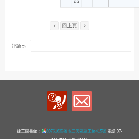
品
回上頁
評論
0
建工圖書館：
807618高雄市三民區建工路415號
電話:07-