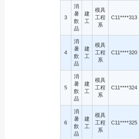
消
模具
暑
建
3
工程
C11****313
飲
工
系
品
消
模具
暑
建
4
工程
C11****320
飲
工
系
品
消
模具
暑
建
5
工程
C11****324
飲
工
系
品
消
模具
暑
建
6
工程
C11****325
飲
工
系
品