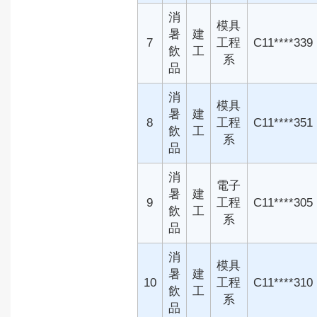
消
模具
暑
建
7
工程
C11****339
飲
工
系
品
消
模具
暑
建
8
工程
C11****351
飲
工
系
品
消
電子
暑
建
9
工程
C11****305
飲
工
系
品
消
模具
暑
建
10
工程
C11****310
飲
工
系
品