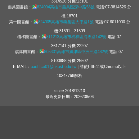
3814526 分機:13101
燕巢圖書館：
824004高雄市燕巢區深中路58號
電話:07-3814526 分
機:18701
第一圖書館：
824005高雄市燕巢區大學路1號
電話:07-6011000 分
機:31591、31599
楠梓圖書館：
811213高雄市楠梓區海專路142號
電話:07-
3617141 分機:22207
旗津圖書館：
805301高雄市旗津區中洲三路482號
電話:07-
8100888 分機:25502
E-MAIL：
oaoffice01@nkust.edu.tw
| 請使用IE11或Chrome以上
1024x768解析
since 2018/12/10
最近更新日期：2026/08/06