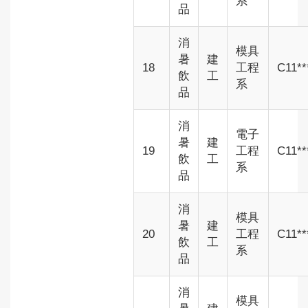
系
品
消
模具
暑
建
18
工程
C11**
飲
工
系
品
消
電子
暑
建
19
工程
C11**
飲
工
系
品
消
模具
暑
建
20
工程
C11**
飲
工
系
品
消
模具