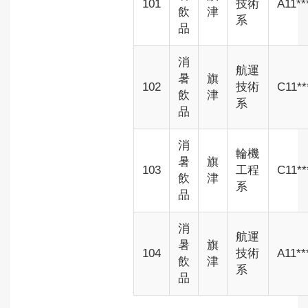
101
技術
A11**
飲
津
系
品
消
航運
暑
旗
102
技術
C11**
飲
津
系
品
消
輪機
暑
旗
103
工程
C11**
飲
津
系
品
消
航運
暑
旗
104
技術
A11**
飲
津
系
品