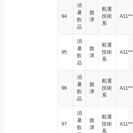
消
航運
暑
旗
94
技術
A11**
飲
津
系
品
消
航運
暑
旗
95
技術
A11**
飲
津
系
品
消
航運
暑
旗
96
技術
A11**
飲
津
系
品
消
航運
暑
旗
97
技術
A11**
飲
津
系