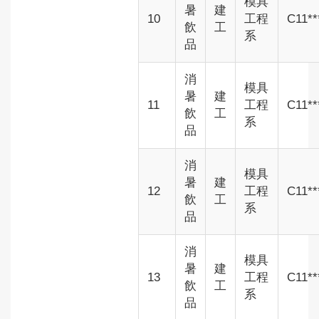
模具
暑
建
10
工程
C11**
飲
工
系
品
消
模具
暑
建
11
工程
C11**
飲
工
系
品
消
模具
暑
建
12
工程
C11**
飲
工
系
品
消
模具
暑
建
13
工程
C11**
飲
工
系
品