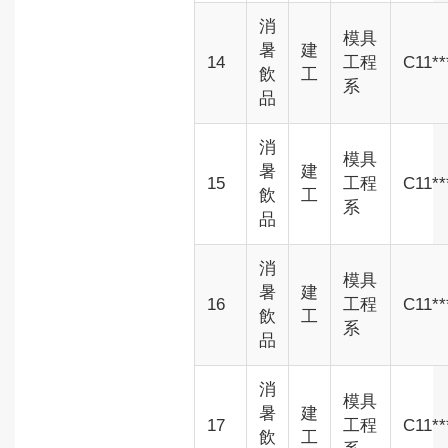
消
模具
暑
建
14
工程
C11**
飲
工
系
品
消
模具
暑
建
15
工程
C11**
飲
工
系
品
消
模具
暑
建
16
工程
C11**
飲
工
系
品
消
模具
暑
建
17
工程
C11**
飲
工