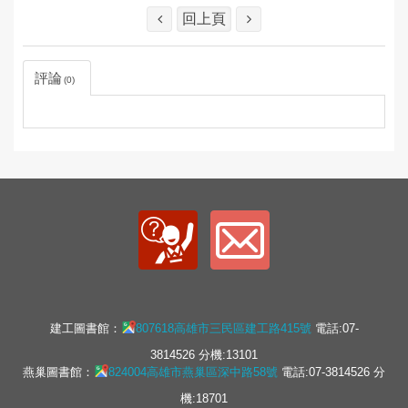
回上頁
評論
0
建工圖書館：
807618高雄市三民區建工路415號
電話:07-
3814526 分機:13101
燕巢圖書館：
824004高雄市燕巢區深中路58號
電話:07-3814526 分
機:18701