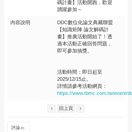
碼計畫】活動開跑，歡迎
踴躍參加～
內容說明
DDC數位化論文典藏聯盟
【知識矩陣 論文解碼計
畫】推廣活動開始了！透
過本活動正確回答問題，
即可參加抽獎。
活動時間：即日起至
2025/12/15止。
詳情請參考活動網頁：
https://www.tbmc.com.tw/event/d
回上頁
評論
0