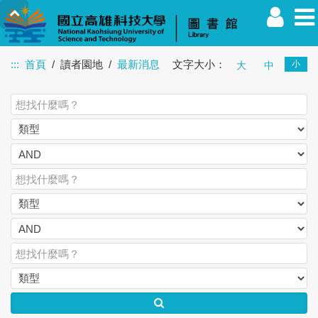
:::
首頁
讀者園地
最新消息
文字大小：
小
大
中
教職員
學生
校友
其他
訪客