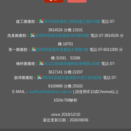
建工圖書館：
807618高雄市三民區建工路415號
電話:07-
3814526 分機:13101
燕巢圖書館：
824004高雄市燕巢區深中路58號
電話:07-3814526 分
機:18701
第一圖書館：
824005高雄市燕巢區大學路1號
電話:07-6011000 分
機:31591、31599
楠梓圖書館：
811213高雄市楠梓區海專路142號
電話:07-
3617141 分機:22207
旗津圖書館：
805301高雄市旗津區中洲三路482號
電話:07-
8100888 分機:25502
E-MAIL：
oaoffice01@nkust.edu.tw
| 請使用IE11或Chrome以上
1024x768解析
since 2018/12/10
最近更新日期：2026/08/06