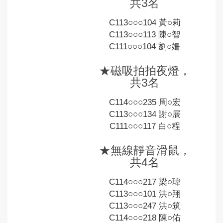
共3名
C113○○○104 黃○莉
C113○○○113 陳○智
C111○○○104 劉○姍
★磁吸拍拍夜燈，
共3名
C114○○○235 周○宏
C113○○○134 謝○展
C111○○○117 白○程
★無線靜音滑鼠，
共4名
C114○○○217 梁○瑋
C113○○○101 洪○翔
C113○○○247 洪○筑
C114○○○218 陳○佑