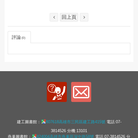
回上頁
評論
0
建工圖書館：
807618高雄市三民區建工路415號
電話:07-
3814526 分機:13101
燕巢圖書館：
824004高雄市燕巢區深中路58號
電話:07-3814526 分