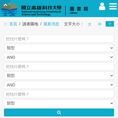
:::
首頁
讀者園地
最新消息
文字大小：
小
大
中
教職員
學生
校友
其他
訪客