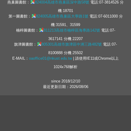
燕巢圖書館：
824004高雄市燕巢區深中路58號
電話:07-3814526 分
機:18701
第一圖書館：
824005高雄市燕巢區大學路1號
電話:07-6011000 分
機:31591、31599
楠梓圖書館：
811213高雄市楠梓區海專路142號
電話:07-
3617141 分機:22207
旗津圖書館：
805301高雄市旗津區中洲三路482號
電話:07-
8100888 分機:25502
E-MAIL：
oaoffice01@nkust.edu.tw
| 請使用IE11或Chrome以上
1024x768解析
since 2018/12/10
最近更新日期：2026/08/06