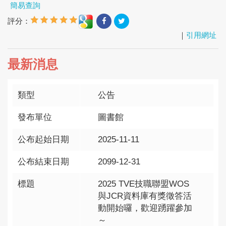
簡易查詢
評分：
｜
引用網址
最新消息
類型
公告
發布單位
圖書館
公布起始日期
2025-11-11
公布結束日期
2099-12-31
標題
2025 TVE技職聯盟WOS
與JCR資料庫有獎徵答活
動開始囉，歡迎踴躍參加
～