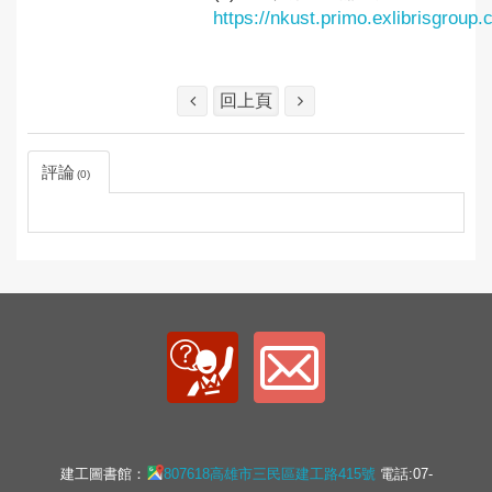
https://nkust.primo.exlibrisgro
回上頁
評論
0
建工圖書館：
807618高雄市三民區建工路415號
電話:07-