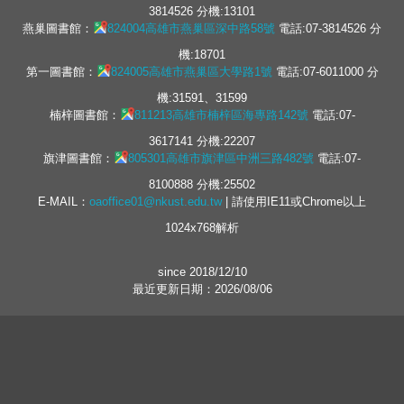
3814526 分機:13101
燕巢圖書館：
824004高雄市燕巢區深中路58號
電話:07-3814526 分
機:18701
第一圖書館：
824005高雄市燕巢區大學路1號
電話:07-6011000 分
機:31591、31599
楠梓圖書館：
811213高雄市楠梓區海專路142號
電話:07-
3617141 分機:22207
旗津圖書館：
805301高雄市旗津區中洲三路482號
電話:07-
8100888 分機:25502
E-MAIL：
oaoffice01@nkust.edu.tw
| 請使用IE11或Chrome以上
1024x768解析
since 2018/12/10
最近更新日期：2026/08/06