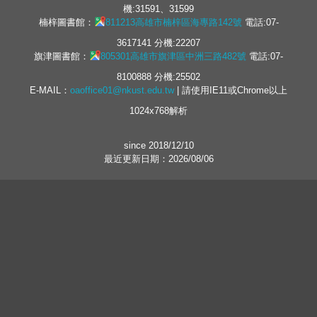
機:31591、31599
楠梓圖書館：
811213高雄市楠梓區海專路142號
電話:07-
3617141 分機:22207
旗津圖書館：
805301高雄市旗津區中洲三路482號
電話:07-
8100888 分機:25502
E-MAIL：
oaoffice01@nkust.edu.tw
| 請使用IE11或Chrome以上
1024x768解析
since 2018/12/10
最近更新日期：2026/08/06