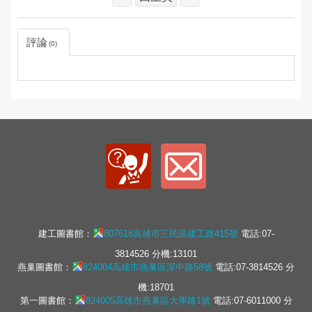
評論
0
建工圖書館：
807618高雄市三民區建工路415號
電話:07-
3814526 分機:13101
燕巢圖書館：
824004高雄市燕巢區深中路58號
電話:07-3814526 分
機:18701
第一圖書館：
824005高雄市燕巢區大學路1號
電話:07-6011000 分