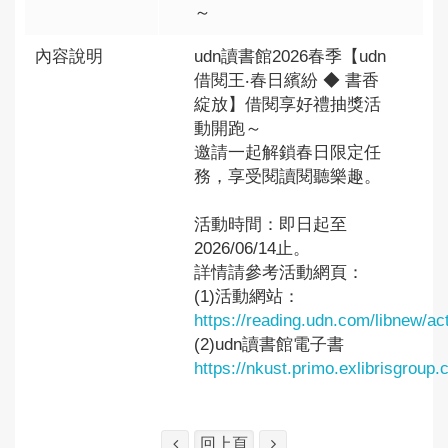
～
內容說明
udn讀書館2026春季【udn
借閱王‧春日繽紛 ◆ 書香
綻放】借閱享好禮抽獎活
動開跑～
邀請一起解鎖春日限定任
務，享受閱讀閱聽樂趣。
活動時間：即日起至
2026/06/14止。
詳情請參考活動網頁：
(1)活動網站：
https://reading.udn.com/libnew/ac
(2)udn讀書館電子書
https://nkust.primo.exlibrisgro
回上頁