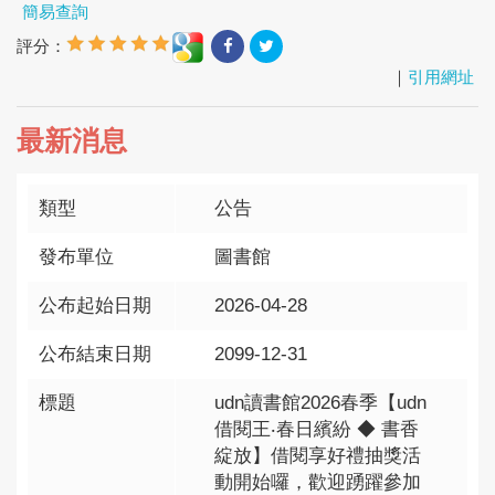
簡易查詢
評分：
｜
引用網址
最新消息
類型
公告
發布單位
圖書館
公布起始日期
2026-04-28
公布結束日期
2099-12-31
標題
udn讀書館2026春季【udn
借閱王‧春日繽紛 ◆ 書香
綻放】借閱享好禮抽獎活
動開始囉，歡迎踴躍參加