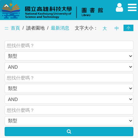
:::
首頁
讀者園地
最新消息
文字大小：
小
大
中
教職員
學生
校友
其他
訪客