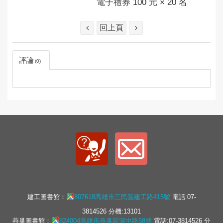
電子禮券 100 元 × 20 名
回上頁
評論
0
建工圖書館：
807618高雄市三民區建工路415號
電話:07-
3814526 分機:13101
燕巢圖書館：
824004高雄市燕巢區深中路58號
電話:07-3814526 分