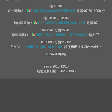
機:18701
第一圖書館：
824005高雄市燕巢區大學路1號
電話:07-6011000 分
機:31591、31599
楠梓圖書館：
811213高雄市楠梓區海專路142號
電話:07-
3617141 分機:22207
旗津圖書館：
805301高雄市旗津區中洲三路482號
電話:07-
8100888 分機:25502
E-MAIL：
oaoffice01@nkust.edu.tw
| 請使用IE11或Chrome以上
1024x768解析
since 2018/12/10
最近更新日期：2026/08/06