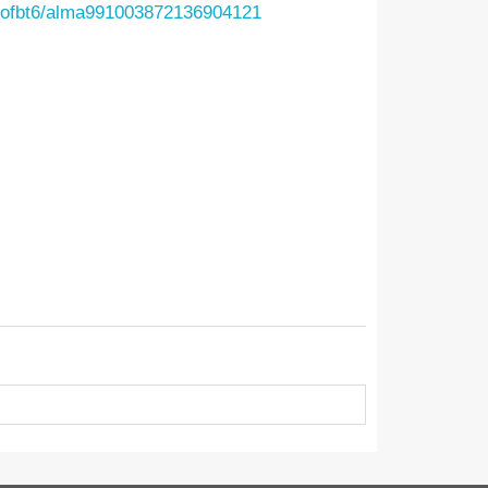
1cofbt6/alma991003872136904121