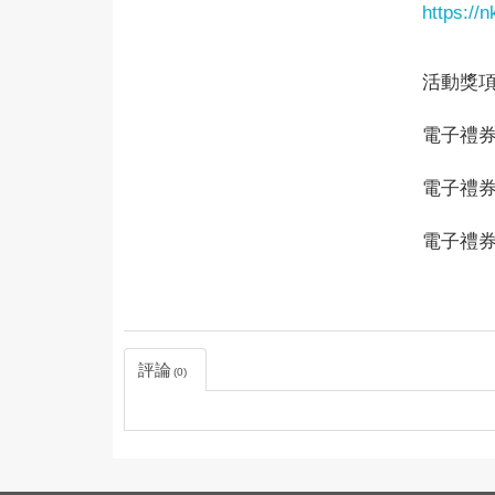
https://
活動獎
電子禮券 5
電子禮券 3
電子禮券 1
評論
0