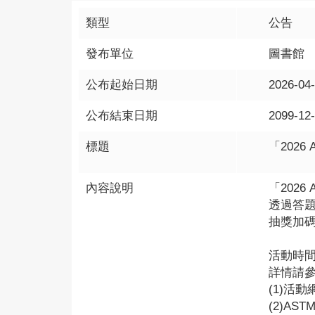
類型
公告
發布單位
圖書館
公布起始日期
2026-04
公布結束日期
2099-12
標題
「202
內容說明
「202
透過答題
抽獎加
活動時間：
詳情請
(1)活
(2)AST