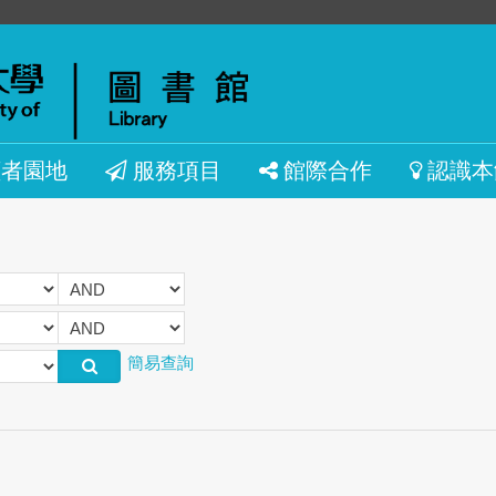
讀者園地
服務項目
館際合作
認識本
簡易查詢