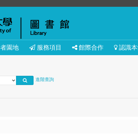
讀者園地
服務項目
館際合作
認識本
進階查詢