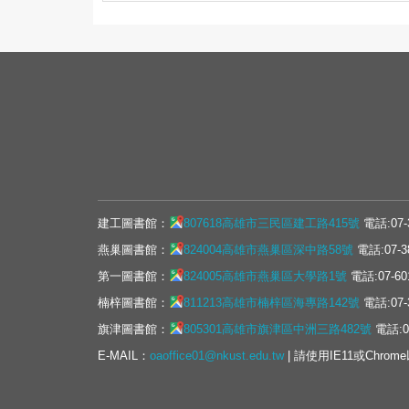
建工圖書館：
807618高雄市三民區建工路415號
電話:07-
燕巢圖書館：
824004高雄市燕巢區深中路58號
電話:07-3
第一圖書館：
824005高雄市燕巢區大學路1號
電話:07-60
楠梓圖書館：
811213高雄市楠梓區海專路142號
電話:07-
旗津圖書館：
805301高雄市旗津區中洲三路482號
電話:07
E-MAIL：
oaoffice01@nkust.edu.tw
| 請使用IE11或Chrom