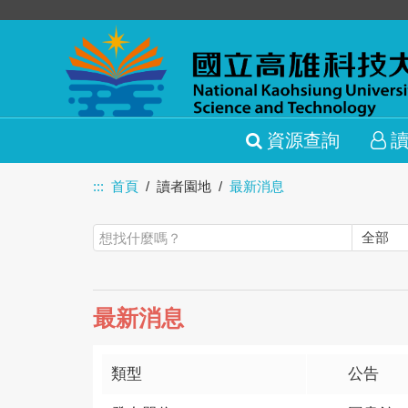
資源查詢
:::
首頁
讀者園地
最新消息
最新消息
類型
公告