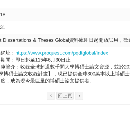
-18
-31
st Dissertations & Theses Global資料庫即日起開放試
用網址：
https://www.proquest.com/pqdtglobal/index
期間：即日起至115年6月30日止
庫簡介：收錄全球超過數千間大學博碩士論文資源，並於20
大學博碩士論文收錄計畫】，現已提供全球300萬本以上博碩
速度，成為現今最巨量的博碩士論文提供者。
回上頁