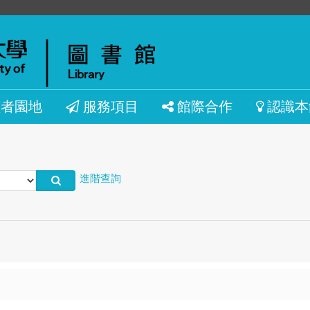
讀者園地
服務項目
館際合作
認識本
進階查詢