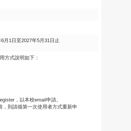
月1日至2027年5月31日止
使用方式說明如下：
gister，以本校email申請。
mail申請，則請循第一次使用者方式重新申