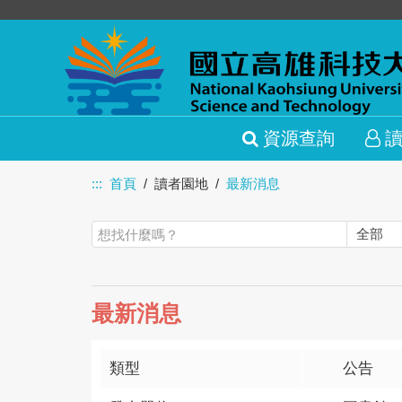
資源查詢
:::
首頁
讀者園地
最新消息
最新消息
類型
公告