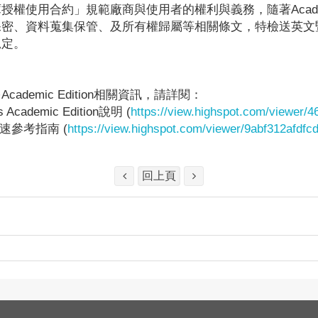
授權使用合約」規範廠商與使用者的權利與義務，隨著Academic 
保密、資料蒐集保管、及所有權歸屬等相關條文，特檢送英文暨
規定。
cademic Edition相關資訊，請詳閱：
s Academic Edition說明 (
https://view.highspot.com/viewer
快速參考指南 (
https://view.highspot.com/viewer/9abf312afd
回上頁