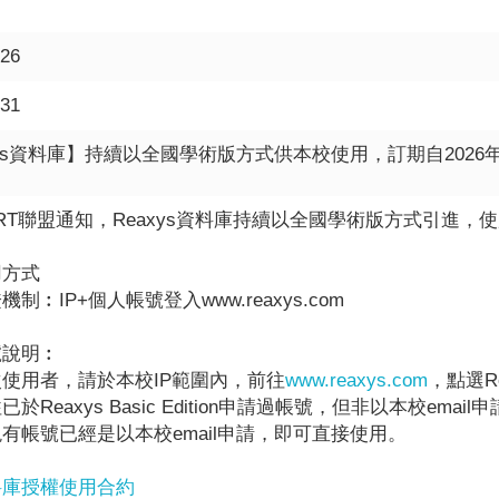
-26
-31
xys資料庫】持續以全國學術版方式供本校使用，訂期自2026年6
ERT聯盟通知，Reaxys資料庫持續以全國學術版方式引進，
用方式
制︰IP+個人帳號登入www.reaxys.com
號說明︰
使用者，請於本校IP範圍內，前往
www.reaxys.com
，點選Re
於Reaxys Basic Edition申請過帳號，但非以本校e
有帳號已經是以本校email申請，即可直接使用。
料庫授權使用合約