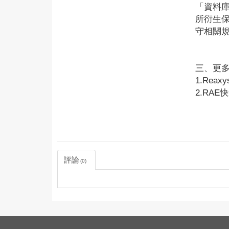
「資料庫
所衍生
守相關
三、更多A
1.Reaxy
2.RAE
評論
0