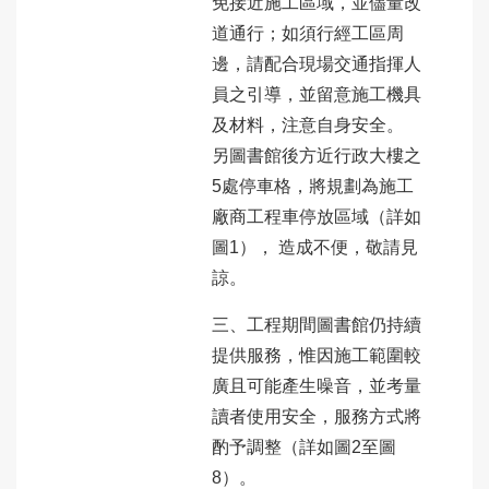
免接近施工區域，並儘量改
道通行；如須行經工區周
邊，請配合現場交通指揮人
員之引導，並留意施工機具
及材料，注意自身安全。
另圖書館後方近行政大樓之
5處停車格，將規劃為施工
廠商工程車停放區域（詳如
圖1）， 造成不便，敬請見
諒。
三、工程期間圖書館仍持續
提供服務，惟因施工範圍較
廣且可能產生噪音，並考量
讀者使用安全，服務方式將
酌予調整（詳如圖2至圖
8）。