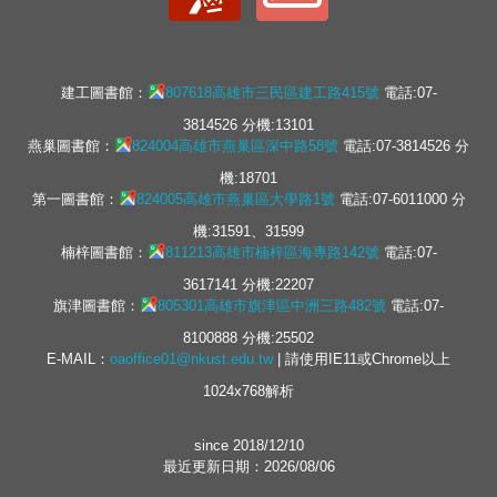
建工圖書館：
807618高雄市三民區建工路415號
電話:07-
3814526 分機:13101
燕巢圖書館：
824004高雄市燕巢區深中路58號
電話:07-3814526 分
機:18701
第一圖書館：
824005高雄市燕巢區大學路1號
電話:07-6011000 分
機:31591、31599
楠梓圖書館：
811213高雄市楠梓區海專路142號
電話:07-
3617141 分機:22207
旗津圖書館：
805301高雄市旗津區中洲三路482號
電話:07-
8100888 分機:25502
E-MAIL：
oaoffice01@nkust.edu.tw
| 請使用IE11或Chrome以上
1024x768解析
since 2018/12/10
最近更新日期：2026/08/06