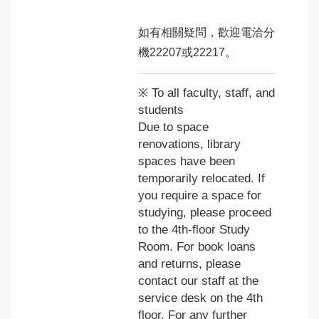
如有相關疑問，歡迎電洽分
機22207或22217。
※ To all faculty, staff, and
students
Due to space
renovations, library
spaces have been
temporarily relocated. If
you require a space for
studying, please proceed
to the 4th-floor Study
Room. For book loans
and returns, please
contact our staff at the
service desk on the 4th
floor. For any further