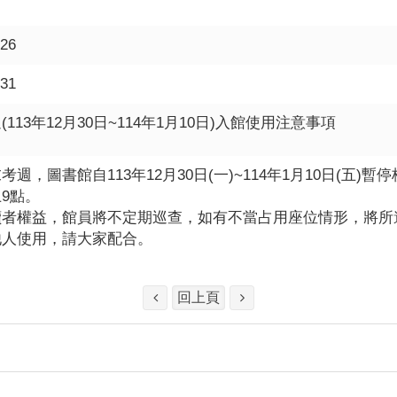
-26
-31
113年12月30日~114年1月10日)入館使用注意事項
考週，圖書館自113年12月30日(一)~114年1月10日(五)暫
9點。
讀者權益，館員將不定期巡查，如有不當占用座位情形，將所
他人使用，請大家配合。
回上頁