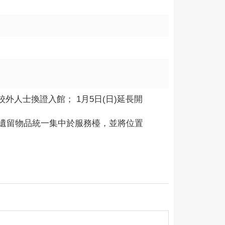
停校外人士換證入館； 1月5日(日)延長開
遺留物品統一集中於服務檯，並將位置