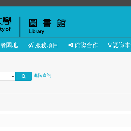
讀者園地
服務項目
館際合作
認識本
進階查詢