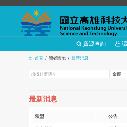
資源查詢
:::
首頁
讀者園地
最新消息
最新消息
類型
公告