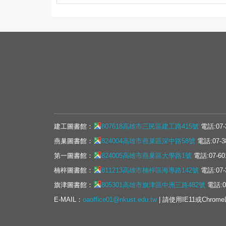
建工圖書館：
807618高雄市三民區建工路415號
電話:07-
燕巢圖書館：
824004高雄市燕巢區深中路58號
電話:07-3
第一圖書館：
824005高雄市燕巢區大學路1號
電話:07-60
楠梓圖書館：
811213高雄市楠梓區海專路142號
電話:07-
旗津圖書館：
805301高雄市旗津區中洲三路482號
電話:07
E-MAIL：
oaoffice01@nkust.edu.tw
| 請使用IE11或Chrom