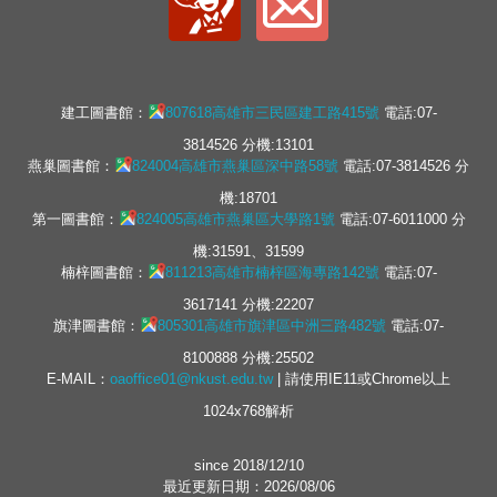
建工圖書館：
807618高雄市三民區建工路415號
電話:07-
3814526 分機:13101
燕巢圖書館：
824004高雄市燕巢區深中路58號
電話:07-3814526 分
機:18701
第一圖書館：
824005高雄市燕巢區大學路1號
電話:07-6011000 分
機:31591、31599
楠梓圖書館：
811213高雄市楠梓區海專路142號
電話:07-
3617141 分機:22207
旗津圖書館：
805301高雄市旗津區中洲三路482號
電話:07-
8100888 分機:25502
E-MAIL：
oaoffice01@nkust.edu.tw
| 請使用IE11或Chrome以上
1024x768解析
since 2018/12/10
最近更新日期：2026/08/06