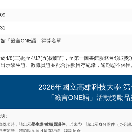
-09
-31
館「籤言ONE語」得獎名單
於4/8(三)起至4/17(五)閉館前，至第一圖書館服務台領取獎
須出示學生證、教職員證並配合拍照留存紀錄，逾期恕不保留
2026年國立高雄科技大學 
「籤言ONE語」活動獎勵品
說明：
取獎項時，請出示
學生證/教職員證件
。若未帶，請出示身分證件（身分證/
取獎項時，請協助拍照以留存紀錄，謝謝配合。