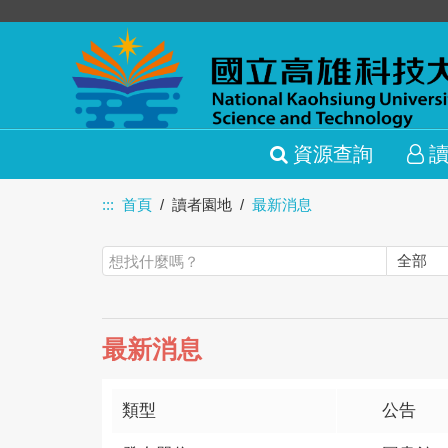
資源查詢
:::
首頁
讀者園地
最新消息
最新消息
類型
公告