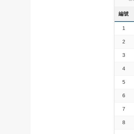
編號
1
2
3
4
5
6
7
8