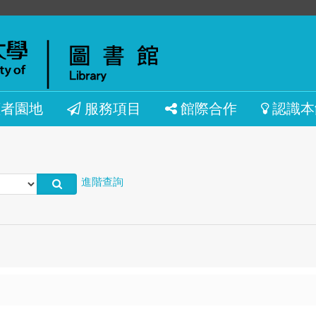
讀者園地
服務項目
館際合作
認識本
進階查詢