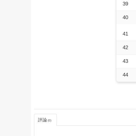
39
40
41
42
43
44
評論
0