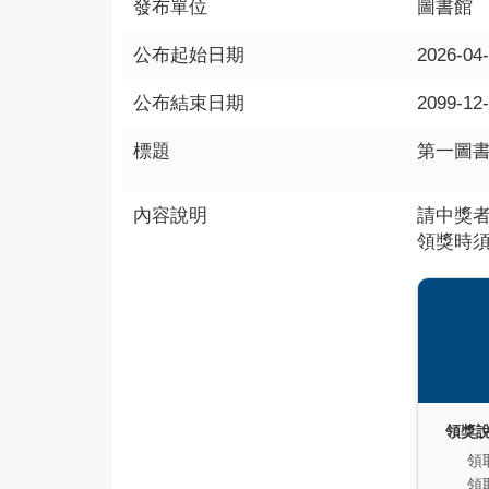
發布單位
圖書館
公布起始日期
2026-04
公布結束日期
2099-12
標題
第一圖書
內容說明
請中獎者
領獎時
領獎
領
領