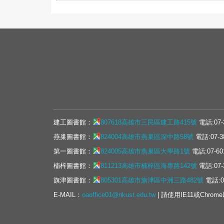
建工圖書館：
807618高雄市三民區建工路415號
電話:07-
燕巢圖書館：
824004高雄市燕巢區深中路58號
電話:07-3
第一圖書館：
824005高雄市燕巢區大學路1號
電話:07-60
楠梓圖書館：
811213高雄市楠梓區海專路142號
電話:07-
旗津圖書館：
805301高雄市旗津區中洲三路482號
電話:07
E-MAIL：
oaoffice01@nkust.edu.tw
| 請使用IE11或Chrom