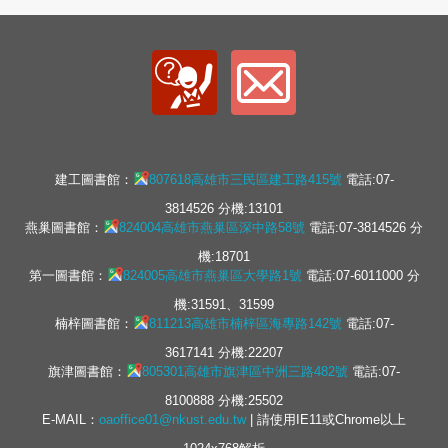
建工圖書館：
807618高雄市三民區建工路415號
電話:07-
3814526 分機:13101
燕巢圖書館：
824004高雄市燕巢區深中路58號
電話:07-3814526 分
機:18701
第一圖書館：
824005高雄市燕巢區大學路1號
電話:07-6011000 分
機:31591、31599
楠梓圖書館：
811213高雄市楠梓區海專路142號
電話:07-
3617141 分機:22207
旗津圖書館：
805301高雄市旗津區中洲三路482號
電話:07-
8100888 分機:25502
E-MAIL：
oaoffice01@nkust.edu.tw
| 請使用IE11或Chrome以上