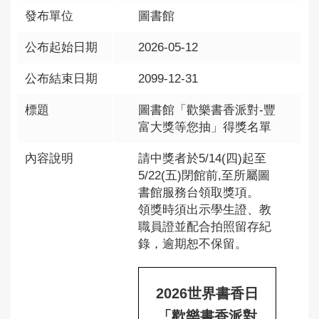
發布單位
圖書館
公布起始日期
2026-05-12
公布結束日期
2099-12-31
標題
圖書館「歡樂書香派對-豐
富大獎等您抽」得獎名單
內容說明
請中獎者於5/14(四)起至
5/22(五)閉館前,至所屬圖
書館服務台領取獎項。
領獎時須出示學生證、教
職員證並配合拍照留存紀
錄，逾期恕不保留。
2026世界書香日
「歡樂書香派對