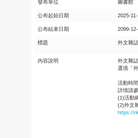
發布單位
圖書館
公布起始日期
2025-11
公布結束日期
2099-12
標題
外文雜
內容說明
外文雜
選填「
活動時間：
詳情請
(1)活
(2)外
https://