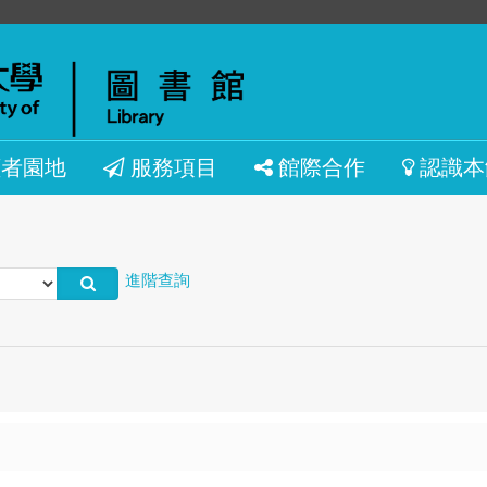
讀者園地
服務項目
館際合作
認識本
進階查詢