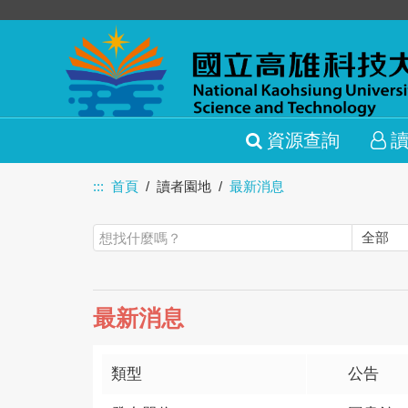
資源查詢
:::
首頁
讀者園地
最新消息
最新消息
類型
公告