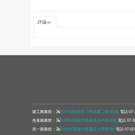
評論
0
建工圖書館：
807618高雄市三民區建工路415號
電話:07-
燕巢圖書館：
824004高雄市燕巢區深中路58號
電話:07-3
第一圖書館：
824005高雄市燕巢區大學路1號
電話:07-60