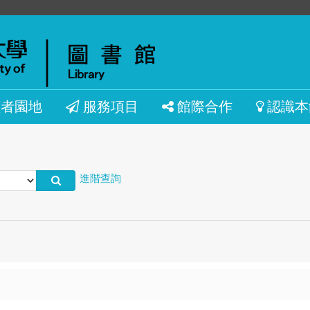
讀者園地
服務項目
館際合作
認識本
進階查詢