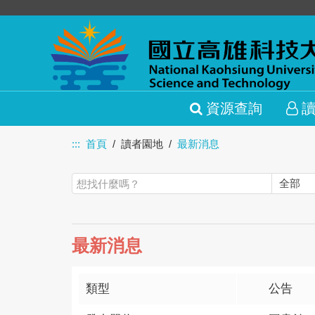
資源查詢
:::
首頁
讀者園地
最新消息
最新消息
類型
公告