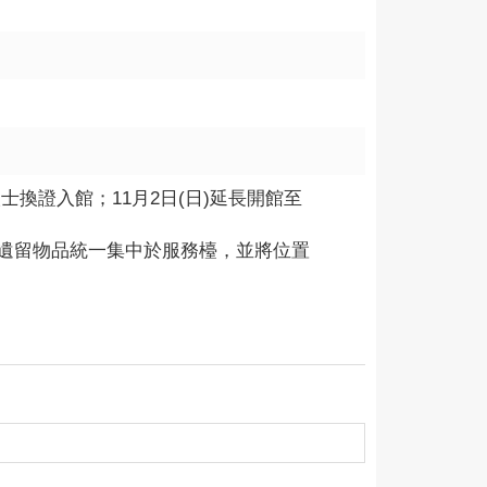
外人士換證入館；11月2日(日)延長開館至
遺留物品統一集中於服務檯，並將位置