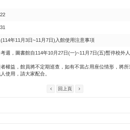
-22
-31
(114年11月3日~11月7日)入館使用注意事項
考週，圖書館自114年10月27日(一)~11月7日(五)暫停校
。
讀者權益，館員將不定期巡查，如有不當占用座位情形，將所
他人使用，請大家配合。
回上頁