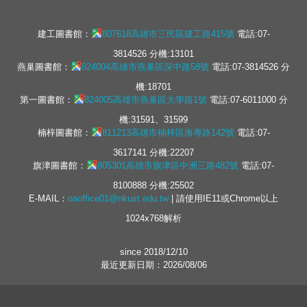
建工圖書館：
807618高雄市三民區建工路415號
電話:07-
3814526 分機:13101
燕巢圖書館：
824004高雄市燕巢區深中路58號
電話:07-3814526 分
機:18701
第一圖書館：
824005高雄市燕巢區大學路1號
電話:07-6011000 分
機:31591、31599
楠梓圖書館：
811213高雄市楠梓區海專路142號
電話:07-
3617141 分機:22207
旗津圖書館：
805301高雄市旗津區中洲三路482號
電話:07-
8100888 分機:25502
E-MAIL：
oaoffice01@nkust.edu.tw
| 請使用IE11或Chrome以上
1024x768解析
since 2018/12/10
最近更新日期：2026/08/06