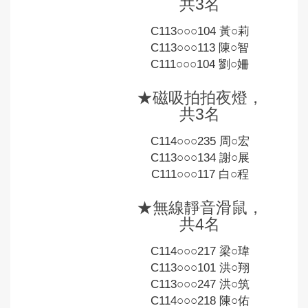
共3名
C113○○○104 黃○莉
C113○○○113 陳○智
C111○○○104 劉○姍
★磁吸拍拍夜燈，
共3名
C114○○○235 周○宏
C113○○○134 謝○展
C111○○○117 白○程
★無線靜音滑鼠，
共4名
C114○○○217 梁○瑋
C113○○○101 洪○翔
C113○○○247 洪○筑
C114○○○218 陳○佑