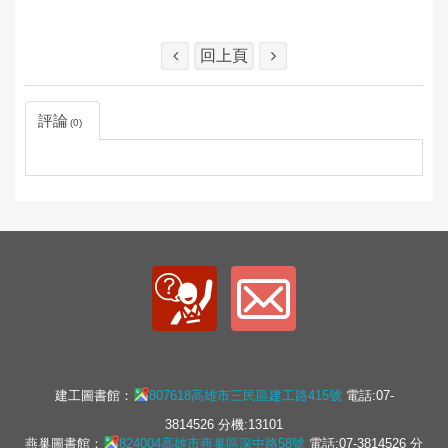
回上頁
評論
0
建工圖書館：
807618高雄市三民區建工路415號
電話:07-
3814526 分機:13101
燕巢圖書館：
824004高雄市燕巢區深中路58號
電話:07-3814526 分