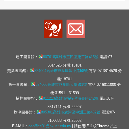
建工圖書館：
807618高雄市三民區建工路415號
電話:07-
3814526 分機:13101
燕巢圖書館：
824004高雄市燕巢區深中路58號
電話:07-3814526 分
機:18701
第一圖書館：
824005高雄市燕巢區大學路1號
電話:07-6011000 分
機:31591、31599
楠梓圖書館：
811213高雄市楠梓區海專路142號
電話:07-
3617141 分機:22207
旗津圖書館：
805301高雄市旗津區中洲三路482號
電話:07-
8100888 分機:25502
E-MAIL：
oaoffice01@nkust.edu.tw
| 請使用IE11或Chrome以上