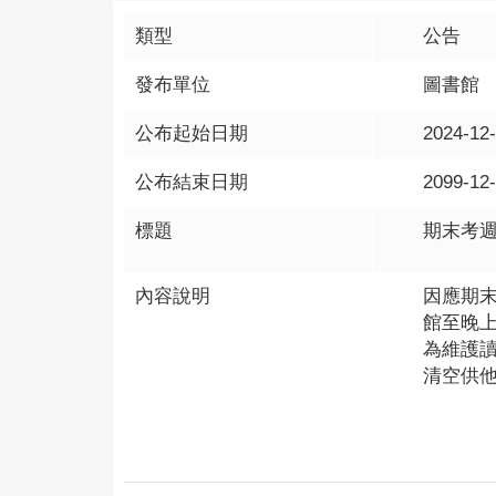
類型
公告
發布單位
圖書館
公布起始日期
2024-12
公布結束日期
2099-12
標題
期末考週(
內容說明
因應期末
館至晚上
為維護
清空供