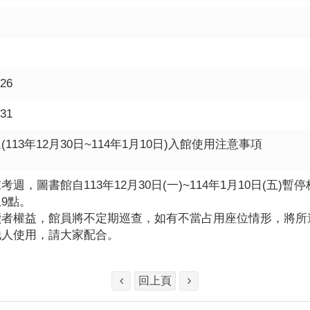
-26
-31
113年12月30日~114年1月10日)入館使用注意事項
考週，圖書館自113年12月30日(一)~114年1月10日(五)暫
9點。
讀者權益，館員將不定期巡查，如有不當占用座位情形，將所
他人使用，請大家配合。
回上頁