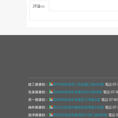
評論
0
建工圖書館：
807618高雄市三民區建工路415號
電話:07-
燕巢圖書館：
824004高雄市燕巢區深中路58號
電話:07-3
第一圖書館：
824005高雄市燕巢區大學路1號
電話:07-60
楠梓圖書館：
811213高雄市楠梓區海專路142號
電話:07-
旗津圖書館：
805301高雄市旗津區中洲三路482號
電話:07