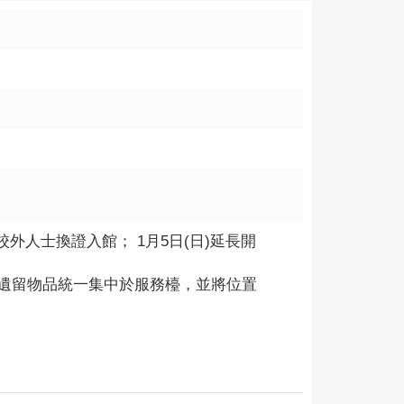
停校外人士換證入館； 1月5日(日)延長開
遺留物品統一集中於服務檯，並將位置