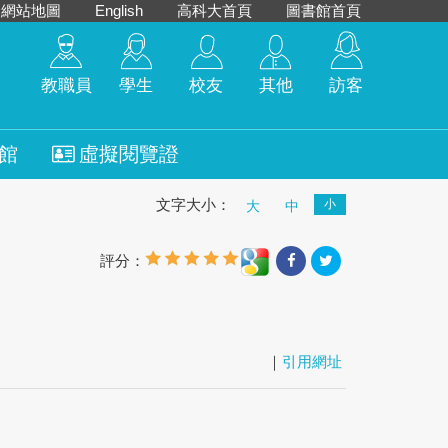
網站地圖
English
高科大首頁
圖書館首頁
教職員
學生
校友
其他
訪客
館
虛擬閱覽證
文字大小：
小
大
中
評分：
｜
引用網址