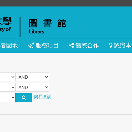
讀者園地
服務項目
館際合作
認識本
簡易查詢