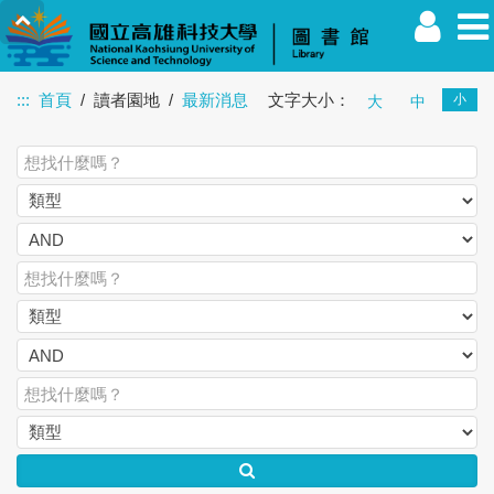
:::
首頁
讀者園地
最新消息
文字大小：
小
大
中
教職員
學生
校友
其他
訪客