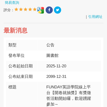
簡易查詢
評分：
｜
引用網址
最新消息
類型
公告
發布單位
圖書館
公布起始日期
2025-11-20
公布結束日期
2099-12-31
標題
FUNDAY英語學院線上平
台【開卷就抽獎】有獎徵
答活動開始囉，歡迎踴躍
參加～