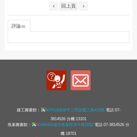
回上頁
評論
0
建工圖書館：
807618高雄市三民區建工路415號
電話:07-
3814526 分機:13101
燕巢圖書館：
824004高雄市燕巢區深中路58號
電話:07-3814526 分
機:18701