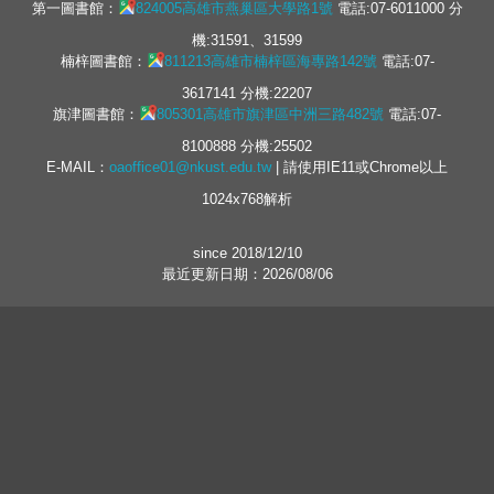
第一圖書館：
824005高雄市燕巢區大學路1號
電話:07-6011000 分
機:31591、31599
楠梓圖書館：
811213高雄市楠梓區海專路142號
電話:07-
3617141 分機:22207
旗津圖書館：
805301高雄市旗津區中洲三路482號
電話:07-
8100888 分機:25502
E-MAIL：
oaoffice01@nkust.edu.tw
| 請使用IE11或Chrome以上
1024x768解析
since 2018/12/10
最近更新日期：2026/08/06