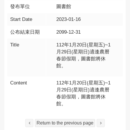
發布單位
圖書館
Start Date
2023-01-16
公布結束日期
2099-12-31
Title
112年1月20日(星期五)~1
月29日(星期日)適逢農曆
春節假期，圖書館將休
館。
Content
112年1月20日(星期五)~1
月29日(星期日)適逢農曆
春節假期，圖書館將休
館。
Return to the previous page