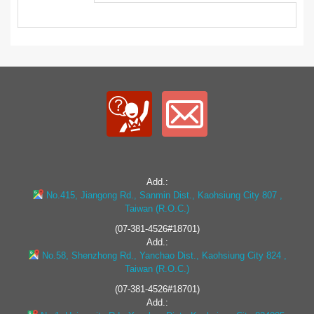
Add.:
No.415, Jiangong Rd., Sanmin Dist., Kaohsiung City 807 ,
Taiwan (R.O.C.)
(07-381-4526#18701)
Add.:
No.58, Shenzhong Rd., Yanchao Dist., Kaohsiung City 824 ,
Taiwan (R.O.C.)
(07-381-4526#18701)
Add.: