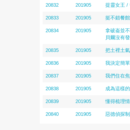
20832
201905
提靈女王 / 喬
20833
201905
挺不錯餐館
20834
201905
拿破崙並不
貝爾沒有發明
20835
201905
把土裡土氣
20836
201905
我決定簡單的
20837
201905
我們住在焦
20838
201905
成為這樣的
20839
201905
懂得梳理情
20840
201905
惡德偵探制裁