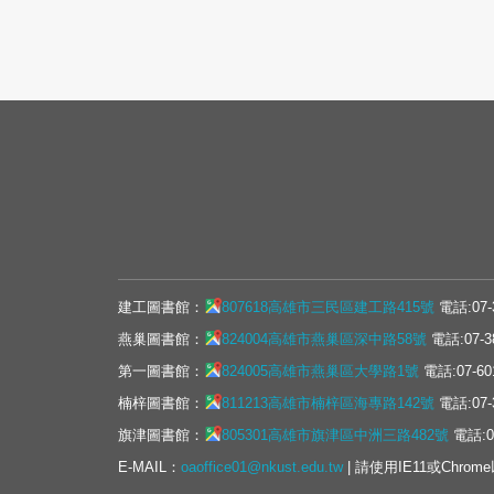
建工圖書館：
807618高雄市三民區建工路415號
電話:07-
燕巢圖書館：
824004高雄市燕巢區深中路58號
電話:07-3
第一圖書館：
824005高雄市燕巢區大學路1號
電話:07-60
楠梓圖書館：
811213高雄市楠梓區海專路142號
電話:07-
旗津圖書館：
805301高雄市旗津區中洲三路482號
電話:07
E-MAIL：
oaoffice01@nkust.edu.tw
| 請使用IE11或Chrom