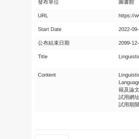
發布單位
圖書館
URL
https://
Start Date
2022-09
公布結束日期
2099-12
Title
Lingu
Content
Lingui
Langu
籍及論
試用網址： h
試用期限：