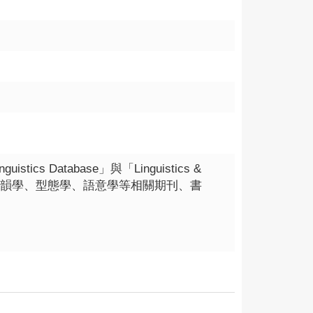
tics Database」與「Linguistics &
涵蓋語言學、音韻學、型態學、語意學等相關期刊、書