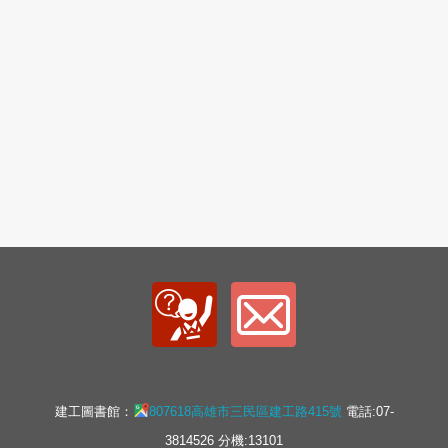
建工圖書館：
807618高雄市三民區建工路415號
電話:07-
3814526 分機:13101