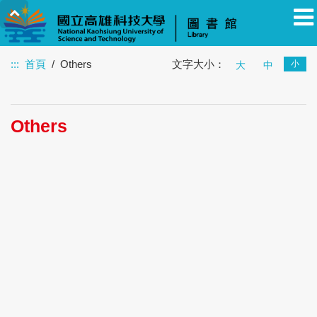
:::
首頁
Others
文字大小：
小
大
中
教職員
學生
校友
其他
訪客
Others