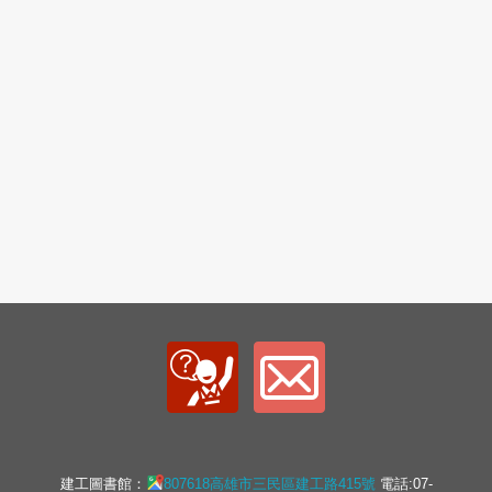
建工圖書館：
807618高雄市三民區建工路415號
電話:07-