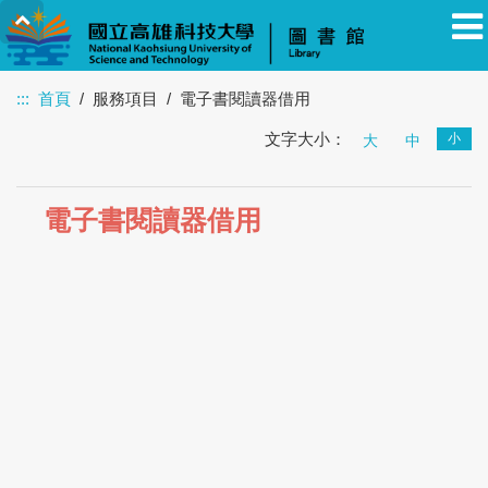
:::
首頁
服務項目
電子書閱讀器借用
文字大小：
小
教職員
學生
校友
其他
大
訪客
中
電子書閱讀器借用