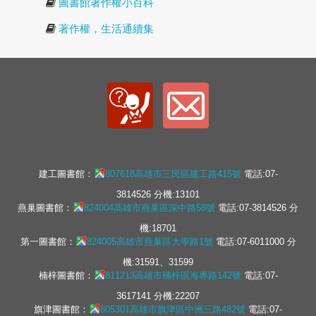
圖書館著作權小百科
著作權，生活通續集
建工圖書館：
807618高雄市三民區建工路415號
電話:07-
3814526 分機:13101
燕巢圖書館：
824004高雄市燕巢區深中路58號
電話:07-3814526 分
機:18701
第一圖書館：
824005高雄市燕巢區大學路1號
電話:07-6011000 分
機:31591、31599
楠梓圖書館：
811213高雄市楠梓區海專路142號
電話:07-
3617141 分機:22207
旗津圖書館：
805301高雄市旗津區中洲三路482號
電話:07-