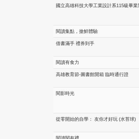
國立高雄科技大學工業設計系115級畢業
閱讀集點，搶鮮體驗
借書滿手 禮券到手
閱讀有食力
高雄教育節-圖書館開箱 臨時通行證
閱影時光
從零開始的自學： 友你才好玩 (水苔球)
閱讀閱有禮