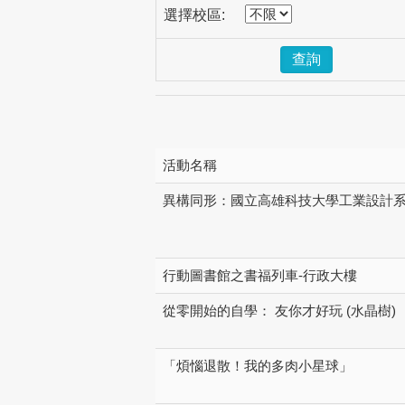
選擇校區:
查詢
活動名稱
異構同形：國立高雄科技大學工業設計系1
行動圖書館之書福列車-行政大樓
從零開始的自學： 友你才好玩 (水晶樹)
「煩惱退散！我的多肉小星球」