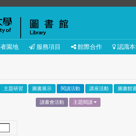
讀者園地
服務項目
館際合作
認識本
主題研習
圖書展示
閱讀活動
講座活動
圖書館
讀書會活動
主題閱讀