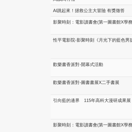
AI跳起來！拯救公主大冒險 有獎徵答
影聚時刻：電影讀書會(第一圖書館X學務
性平電影院-影聚時刻《月光下的藍色男
歡樂書香派對-開幕式活動
歡樂書香派對-圖書書展X二手書展
引向藍的邊界 115年高科大漫研成果展
影聚時刻：電影讀書會(第一圖書館X學務