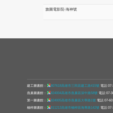
旗圖電影院-海神號
建工圖書館：
807618高雄市三民區建工路415號
電話:07-
燕巢圖書館：
824004高雄市燕巢區深中路58號
電話:07-3
第一圖書館：
824005高雄市燕巢區大學路1號
電話:07-60
楠梓圖書館：
811213高雄市楠梓區海專路142號
電話:07-