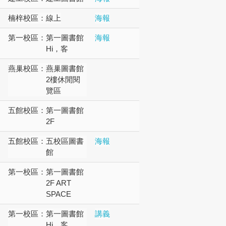
楠梓校區：
線上
海報
第一校區：
第一圖書館
海報
Hi，客
燕巢校區：
燕巢圖書館
2樓休閒閱
覽區
五館校區：
第一圖書館
2F
五館校區：
五校區圖書
海報
館
第一校區：
第一圖書館
2F ART
SPACE
第一校區：
第一圖書館
講義
Hi，客