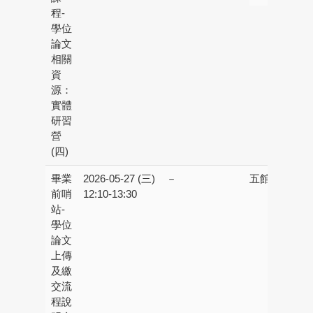
程-
學位
論文
相關
資
源：
實體
研習
營
(四)
畢業
2026-05-27 (三)
－
五館校區：
線
前哨
12:10-13:30
程
站-
學位
論文
上傳
及繳
交流
程說