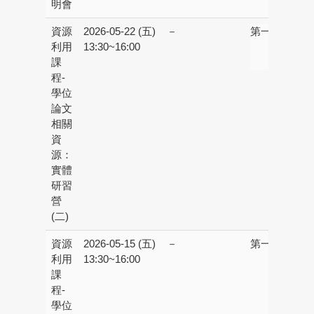
明會
資源
2026-05-22 (五)
－
第一校區：
第
利用
13:30~16:00
書
課
R
程-
學位
論文
相關
資
源：
實體
研習
營
(二)
資源
2026-05-15 (五)
－
第一校區：
第
利用
13:30~16:00
書
課
R
程-
學位