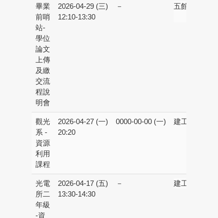
畢業
2026-04-29 (三)
－
五館校區：
線
前哨
12:10-13:30
程
站-
學位
論文
上傳
及繳
交流
程說
明會
觀光
2026-04-27 (一)
0000-00-00 (一)
建工校區：
建
系 -
20:20
書
資源
利用
課程
光電
2026-04-17 (五)
－
建工校區：
育
所二
13:30-14:30
年級
-資