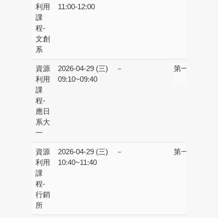
利用
11:00-12:00
教
課
程-
文創
系
資源
2026-04-29 (三)
－
第一校區：
第
利用
09:10~09:40
書
課
程-
應日
系大
一
資源
2026-04-29 (三)
－
第一校區：
第
利用
10:40~11:40
書
課
R
程-
行銷
所