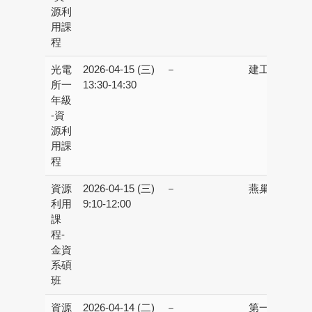
源利
用課
程
光電
2026-04-15 (三)
－
建工校區：
育
所一
13:30-14:30
年級
-資
源利
用課
程
資源
2026-04-15 (三)
－
燕巢校區：
M
利用
9:10-12:00
課
程-
金資
系碩
班
資源
2026-04-14 (二)
－
第一校區：
第