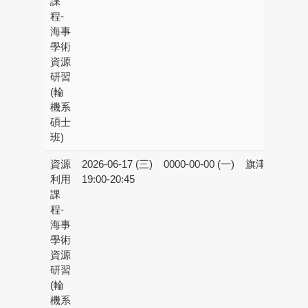
課
程-
海事
學術
資源
研習
(輪
機系
碩士
班)
資源
2026-06-17 (三)
0000-00-00 (一)
旗津校區：
線
利用
19:00-20:45
課
程-
海事
學術
資源
研習
(輪
機系