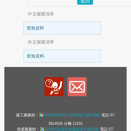
查詢
中文擬購清單
查無資料
外文擬購清單
查無資料
建工圖書館：
807618高雄市三民區建工路415號
電話:07-
3814526 分機:13101
燕巢圖書館：
824004高雄市燕巢區深中路58號
電話:07-