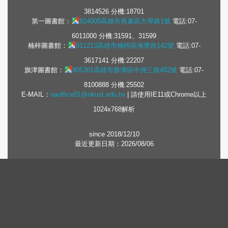
3814526 分機:18701
第一圖書館：
824005高雄市燕巢區大學路1號
電話:07-
6011000 分機:31591、31599
楠梓圖書館：
811213高雄市楠梓區海專路142號
電話:07-
3617141 分機:22207
旗津圖書館：
805301高雄市旗津區中洲三路482號
電話:07-
8100888 分機:25502
E-MAIL：
oaoffice01@nkust.edu.tw
| 請使用IE11或Chrome以上
1024x768解析
since 2018/12/10
最近更新日期：2026/08/06