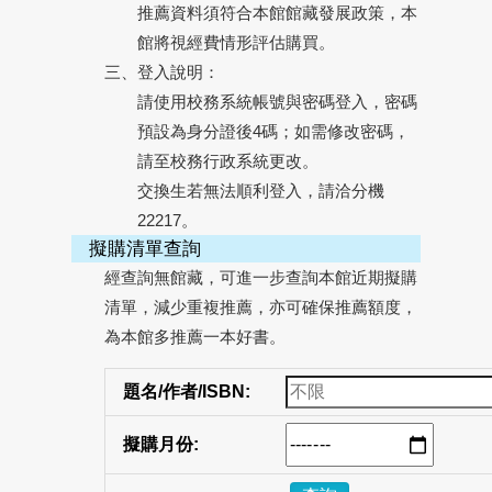
推薦資料須符合本館館藏發展政策，本
館將視經費情形評估購買。
三、
登入說明：
請使用校務系統帳號與密碼登入，密碼
預設為身分證後4碼；如需修改密碼，
請至校務行政系統更改。
交換生若無法順利登入，請洽分機
22217。
擬購清單查詢
經查詢無館藏，可進一步查詢本館近期擬購
清單，減少重複推薦，亦可確保推薦額度，
為本館多推薦一本好書。
題名/作者/ISBN:
擬購月份: