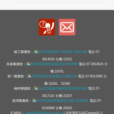
建工圖書館：
807618高雄市三民區建工路415號
電話:07-
3814526 分機:13101
燕巢圖書館：
824004高雄市燕巢區深中路58號
電話:07-3814526 分
機:18701
第一圖書館：
824005高雄市燕巢區大學路1號
電話:07-6011000 分
機:31591、31599
楠梓圖書館：
811213高雄市楠梓區海專路142號
電話:07-
3617141 分機:22207
旗津圖書館：
805301高雄市旗津區中洲三路482號
電話:07-
8100888 分機:25502
E-MAIL：
oaoffice01@nkust.edu.tw
| 請使用IE11或Chrome以上