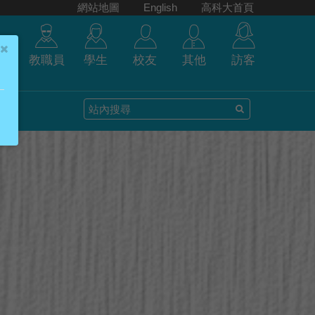
網站地圖
English
高科大首頁
教職員
學生
校友
其他
訪客