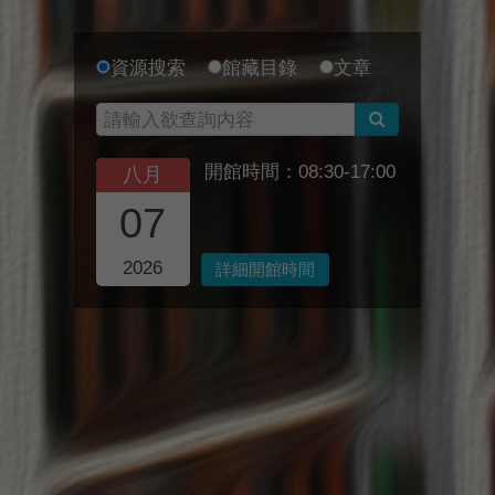
資源搜索
館藏目錄
文章
開館時間：08:30-17:00
八月
07
2026
詳細開館時間