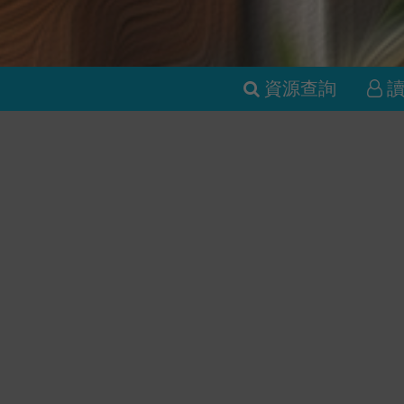
資源查詢
新書推薦
黑貓咖啡廳
黎明前的告
鹿