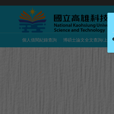
個人借閱紀錄查詢
博碩士論文全文查詢/上傳