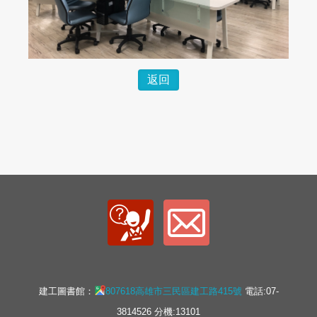
返回
建工圖書館：
807618高雄市三民區建工路415號
電話:07-
3814526 分機:13101