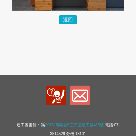
返回
建工圖書館：
807618高雄市三民區建工路415號
電話:07-
3814526 分機:13101