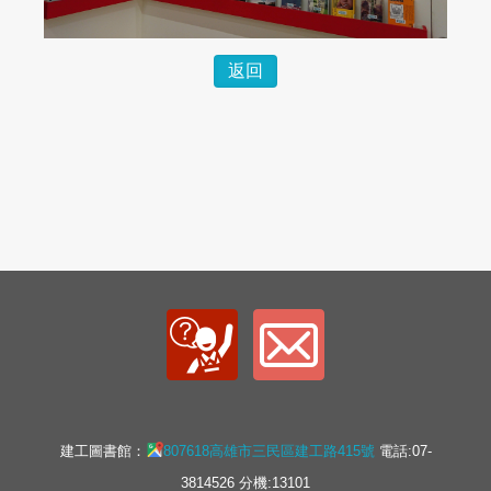
返回
建工圖書館：
807618高雄市三民區建工路415號
電話:07-
3814526 分機:13101